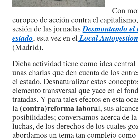
Con mot
europeo de acción contra el capitalismo
Desmontando el c
sesión de las jornadas
estado
Local Autogestio
, esta vez en el
(Madrid).
Dicha actividad tiene como idea central l
unas charlas que den cuenta de los entre
el estado. Desnaturalizar estos concepto
elemento transversal que yace en el fond
tratadas. Y para tales efectos en esta oc
(contra)reforma labora
la
l, sus alcanc
posibilidades; conversamos acerca de la 
luchas, de los derechos de los cuales g
abordamos un tema tan complejo como