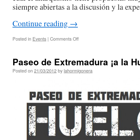
siempre abiertas a la discusión y la exp
Continue reading
→
Posted in
Events
|
Comments Off
Paseo de Extremadura ¡a la H
Posted on
21/03/2012
by
lahormigonera