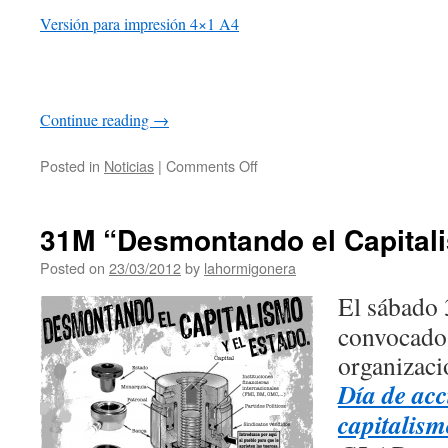
Versión para impresión 4×1 A4
Continue reading
→
Posted in
Noticias
|
Comments Off
31M “Desmontando el Capitali
Posted on
23/03/2012
by
lahormigonera
El sábado 
convocado,
organizaci
Día de acc
capitalism