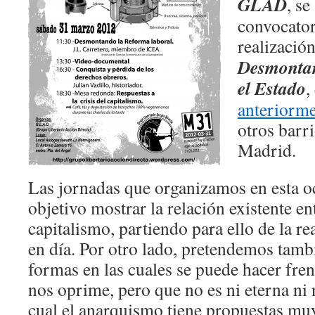
GLAD
, se
convocatori
realizació
Desmontan
el Estado
,
anteriorm
otros barri
Madrid.
Las jornadas que organizamos en esta o
objetivo mostrar la relación existente en
capitalismo, partiendo para ello de la r
en día. Por otro lado, pretendemos tambi
formas en las cuales se puede hacer fren
nos oprime, pero que no es ni eterna ni n
cual el anarquismo tiene propuestas mu