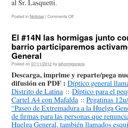
al Sr. Lasquetti.
Posted in
Noticias
|
Comments Off
El #14N las hormigas junto con
barrio participaremos activam
General
Posted on
07/11/2012
by
lahormigonera
Descarga, imprime y reparte/pega nue
difusión en PDF :
Díptico general llam
Distrito de Latina
::
Díptico para el pe
Cartel A4 con Mafalda
::
Pegatinas 12u
“Paseo de Extremadura a la Huelga Gen
de firmas para las personas que renunci
Huelga General, también llamados esqu